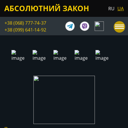
АБСОЛЮТНИЙ ЗАКОН
RU
UA
+38 (068) 777-74-37
+38 (099) 641-14-92