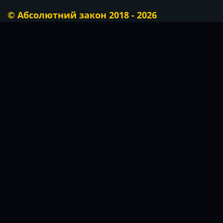
© Абсолютний закон 2018 - 2026