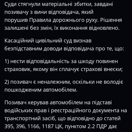
Суди стягнули матеріальні збитки, завдані
позивачу з вини відповідача, який
порушив
Правила дорожнього руху.
Рішення
залишені без змін, їх виконання відновлено.
Касаційний цивільний суд визнав
безпідставним доводи відповідача про те, що:
1) нести відповідальність за шкоду повинен
страховик, якому він сплачує страхові внески;
2) позивач є неналежним, оскільки не володіє
пошкодженим автомобілем.
Позивач керував автомобілем на підставі
водійських прав і реєстраційного документа на
транспортний засіб, що відповідно до статей
395, 396, 1166, 1187 ЦК, пунктом 2.2 ПДР дає