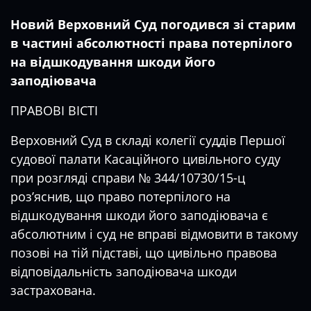
Новий Верховний Суд погодився зі старим
в частині абсолютності права потерпілого
на відшкодування шкоди його
заподіювача
ПРАВОВІ ВІСТІ
Верховний Суд в складі колегії суддів Першої
судової палати Касаційного цивільного суду
при розгляді справи № 344/10730/15-ц
роз’яснив, що право потерпілого на
відшкодування шкоди його заподіювача є
абсолютним і суд не вправі відмовити в такому
позові на тій підставі, що цивільно правова
відповідальність заподіювача шкоди
застрахована.