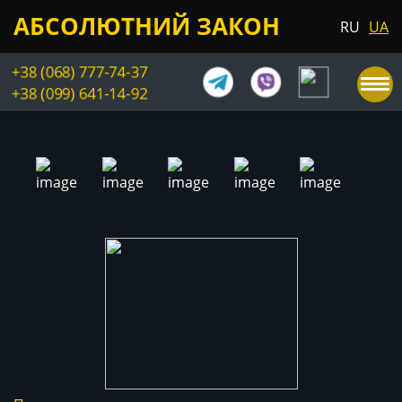
АБСОЛЮТНИЙ ЗАКОН
RU
UA
+38 (068) 777-74-37
+38 (099) 641-14-92