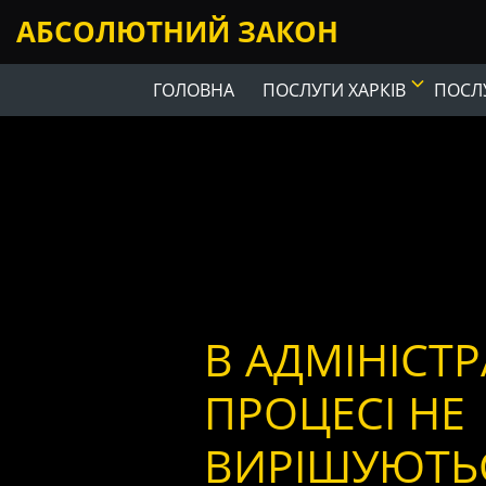
АБСОЛЮТНИЙ ЗАКОН
ГОЛОВНА
ПОСЛУГИ ХАРКІВ
ПОСЛУ
В АДМІНІСТ
ПРОЦЕСІ НЕ
ВИРІШУЮТЬ