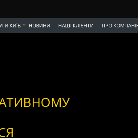
ГИ КИЇВ
НОВИНИ
НАШІ КЛІЄНТИ
ПРО КОМПАНІ
РАТИВНОМУ
СЯ