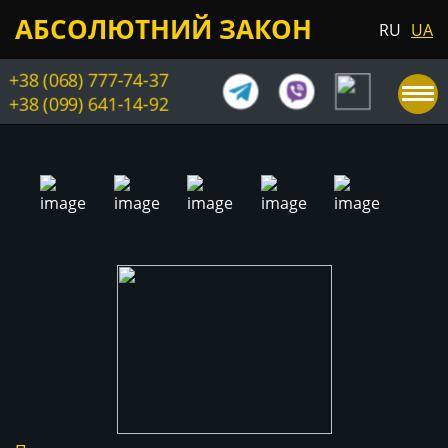
АБСОЛЮТНИЙ ЗАКОН
RU
UA
+38 (068) 777-74-37
+38 (099) 641-14-92