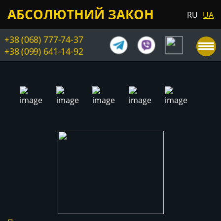
АБСОЛЮТНИЙ ЗАКОН
RU
UA
+38 (068) 777-74-37
+38 (099) 641-14-92