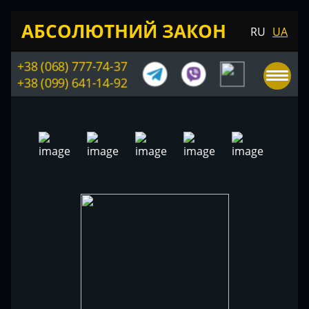
АБСОЛЮТНИЙ ЗАКОН
RU
UA
+38 (068) 777-74-37
+38 (099) 641-14-92