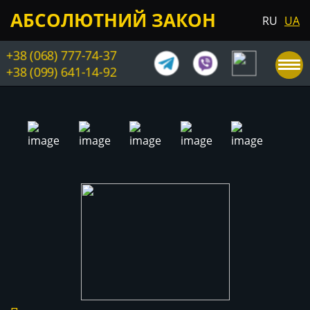
АБСОЛЮТНИЙ ЗАКОН
RU
UA
+38 (068) 777-74-37
+38 (099) 641-14-92