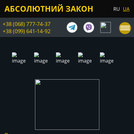
АБСОЛЮТНИЙ ЗАКОН
RU
UA
+38 (068) 777-74-37
+38 (099) 641-14-92