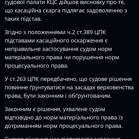
судової палати КЦС дійшов висновку про те,
що касаційна скарга підлягає задоволенню з
таких підстав.
Згідно з положеннями ч.2 ст.389 ЦПК
підставами касаційного оскарження є
неправильне застосування судом норм
матеріального права чи порушення норм
процесуального права.
У ст.263 ЦПК передбачено, що судове рішення
повинне ґрунтуватися на засадах верховенства
права, бути законним і обґрунтованим.
Законним є рішення, ухвалене судом
відповідно до норм матеріального права із
дотриманням норм процесуального права.