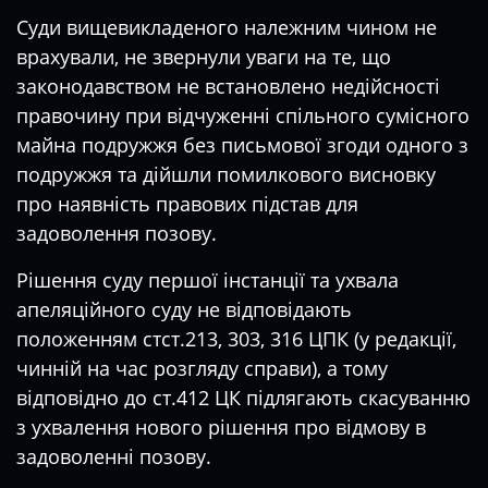
Суди вищевикладеного належним чином не
врахували, не звернули уваги на те, що
законодавством не встановлено недійсності
правочину при відчуженні спільного сумісного
майна подружжя без письмової згоди одного з
подружжя та дійшли помилкового висновку
про наявність правових підстав для
задоволення позову.
Рішення суду першої інстанції та ухвала
апеляційного суду не відповідають
положенням стст.213, 303, 316 ЦПК (у редакції,
чинній на час розгляду справи), а тому
відповідно до ст.412 ЦК підлягають скасуванню
з ухвалення нового рішення про відмову в
задоволенні позову.