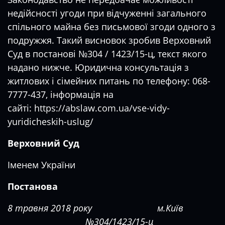
недійсності угоди при відчуженні загального
спільного майна без письмової згоди одного з
подружжя. Такий висновок зробив Верховний
Суд в постанові №304 / 1423/15-ц, текст якого
надано нижче. Юридична консультація з
житлових і сімейних питань по телефону: 068-
7777-437, інформація на
сайті:
https://abslaw.com.ua/vse-vidy-
yuridicheskih-uslug/
Верховний Суд
Іменем України
Постанова
8 травня 2018 року м.Київ
№304/1423/15-ц