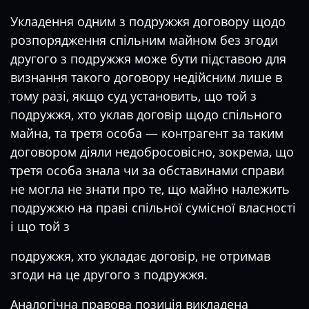
Укладення одним з подружжя договору щодо
розпорядження спільним майном без згоди
другого з подружжя може бути підставою для
визнання такого договору недійсним лише в
тому разі, якщо суд установить, що той з
подружжя, хто уклав договір щодо спільного
майна, та третя особа — контрагент за таким
договором діяли недобросовісно, зокрема, що
третя особа знала чи за обставинами справи
не могла не знати про те, що майно належить
подружжю на праві спільної сумісної власності
і що той з
подружжя, хто укладає договір, не отримав
згоди на це другого з подружжя.
Аналогічна правова позиція викладена