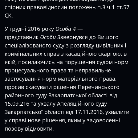
спірних правовідносин положень п.3 ч.1 ст.57
СК.
У грудні 2016 року
Особа 4
—
представник
Особи 3
звернувся до Вищого
спеціалізованого суду з розгляду цивільних і
кримінальних справ з касаційною скаргою, в
якій, посилаючись на порушення судом норм
процесуального права та неправильне
застосування норм матеріального права,
просив скасувати рішення Перечинського
районного суду Закарпатської області від
15.09.216 та ухвалу Апеляційного суду
Закарпатської області від 17.11.2016, ухвалити
у справі нове рішення, яким у задоволенні
позову відмовити.