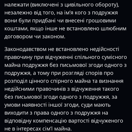
належати (виключені з цивільного обороту),
незалежно від того, на ім’я кого з подружжя
вони були придбані чи внесені грошовими
коштами, якщо інше не встановлено шлюбним
договором чи законом.
Законодавством не встановлено недійсності
правочину при відчуженні спільного сумісного
майна подружжя без письмової згоди одного з
подружжя, а тому при розгляді спорів про
розподіл цінного спірного майна та визнання
недійсними правочинів з відчуження такого
без письмової згоди одного з подружжя, за
умови наявності іншої згоди, суди мають
виходити з права одного з подружжя на
відповідну компенсацію вартості відчуженого
не в інтересах сім’ї майна.