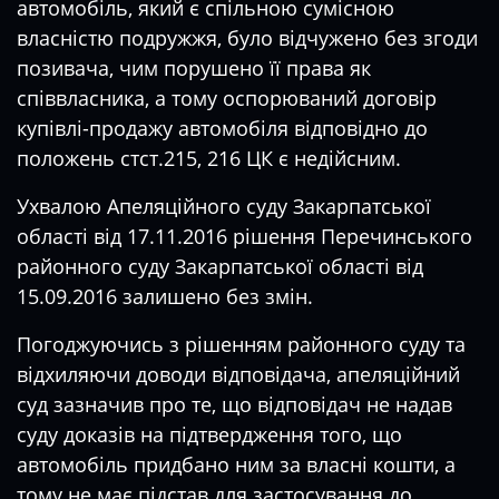
автомобіль, який є спільною сумісною
власністю подружжя, було відчужено без згоди
позивача, чим порушено її права як
співвласника, а тому оспорюваний договір
купівлі-продажу автомобіля відповідно до
положень стст.215, 216 ЦК є недійсним.
Ухвалою Апеляційного суду Закарпатської
області від 17.11.2016 рішення Перечинського
районного суду Закарпатської області від
15.09.2016 залишено без змін.
Погоджуючись з рішенням районного суду та
відхиляючи доводи відповідача, апеляційний
суд зазначив про те, що відповідач не надав
суду доказів на підтвердження того, що
автомобіль придбано ним за власні кошти, а
тому не має підстав для застосування до