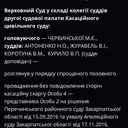
Верховний Суд у складі колегії суддів
другої судової палати Касаційного
цивільного суду:
головуючого
— ЧЕРВИНСЬКОЇ М.Є.,
суддів:
АНТОНЕНКО Н.О., ЖУРАВЕЛЬ В.І.,
КОРОТУНА В.М., КУРИЛО В.П. (суддя-
доповідач) —
розглянув у порядку спрощеного позовного
провадження без повідомлення сторін
касаційну скаргу
Особи 4
—
представника
Особи 2
на рішення
Перечинського районного суду Закарпатської
області від 15.09.2016 та ухвалу Апеляційного
суду Закарпатської області від 17.11.2016,