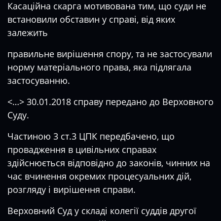
Касаційна скарга мотивована тим, що суди не
встановили обставин у справі, від яких
залежить
правильне вирішення спору, та не застосували
норму матеріального права, яка підлягала
застосуванню.
<…> 30.01.2018 справу передано до Верховного
Суду.
Частиною 3 ст.3 ЦПК передбачено, що
провадження в цивільних справах
здійснюється відповідно до законів, чинних на
час вчинення окремих процесуальних дій,
розгляду і вирішення справи.
Верховний Суд у складі колегії суддів другої