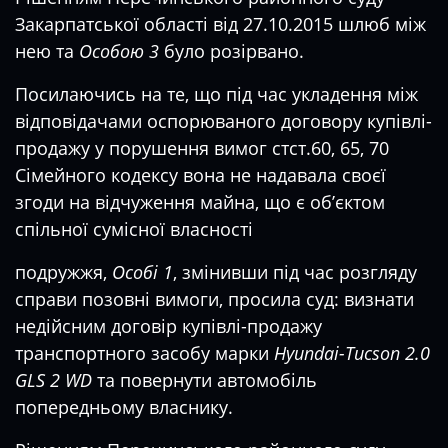
Закарпатської області від 27.10.2015 шлюб між
нею та
Особою 3
було розірвано.
Посилаючись на те, що під час укладення між
відповідачами оспорюваного договору купівлі-
продажу у порушення вимог стст.60, 65, 70
Сімейного кодексу вона не надавала своєї
згоди на відчуження майна, що є об’єктом
спільної сумісної власності
подружжя,
Особі 1
, змінивши під час розгляду
справи позовні вимоги, просила суд: визнати
недійсним договір купівлі-продажу
транспортного засобу марки
Hyundai-Tucson 2.0
GLS 2 WD
та повернути автомобіль
попередньому власнику.