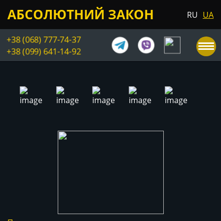
АБСОЛЮТНИЙ ЗАКОН
RU
UA
+38 (068) 777-74-37
+38 (099) 641-14-92