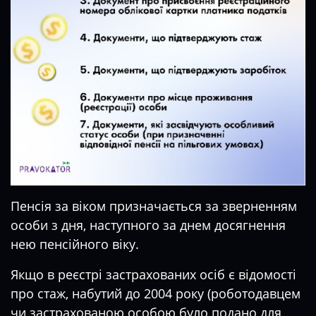
Пенсія за віком призначається за зверненням
особи з дня, наступного за днем досягнення
нею пенсійного віку.
Якщо в реєстрі застрахованих осіб є відомості
про стаж, набутий до 2004 року (роботодавцем
чи застрахованою особою було подано для