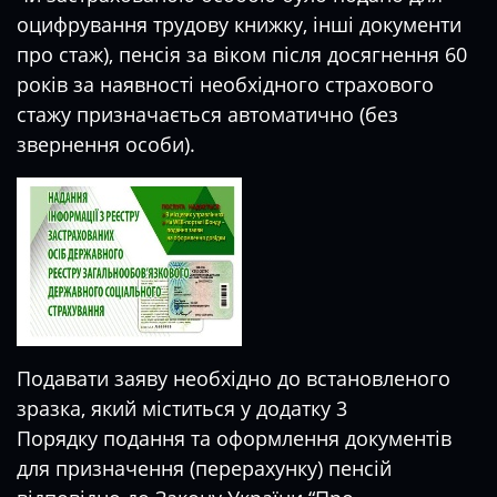
оцифрування трудову книжку, інші документи
про стаж), пенсія за віком після досягнення 60
років за наявності необхідного страхового
стажу призначається автоматично (без
звернення особи).
Подавати заяву необхідно до встановленого
зразка, який міститься у
додатку 3
Порядку
подання та оформлення документів
для призначення (перерахунку) пенсій