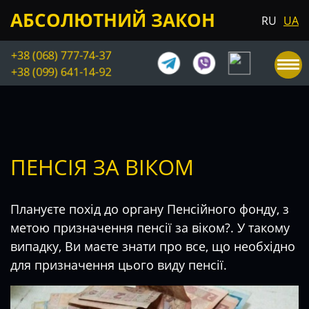
АБСОЛЮТНИЙ ЗАКОН
RU
UA
+38 (068) 777-74-37
+38 (099) 641-14-92
ПЕНСІЯ ЗА ВІКОМ
Плануєте похід до органу Пенсійного фонду, з
метою призначення пенсії за віком?. У такому
випадку, Ви маєте знати про все, що необхідно
для призначення цього виду пенсії.