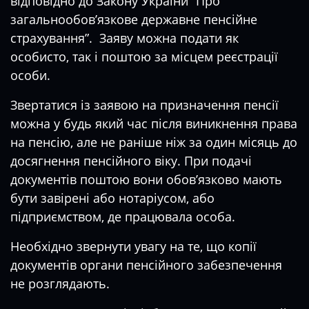
відповідно до Закону України “Про
загальнообов’язкове державне пенсійне
страхування”. Заяву можна подати як
особисто, так і поштою за місцем реєстрації
особи.
Звертатися із заявою на призначення пенсії
можна у будь який час після виникнення права
на пенсію, але не раніше ніж за один місяць до
досягнення пенсійного віку. При подачі
документів поштою вони обов’язково мають
бути завірені або нотаріусом, або
підприємством, де працювала особа.
Необхідно звернути увагу на те, що копії
документів органи пенсійного забезпечення
не розглядають.