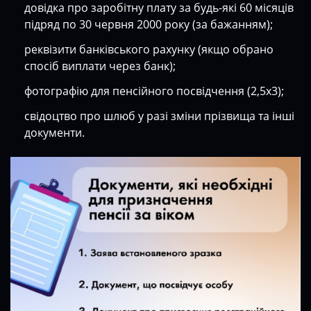
довідка про заробітну плату за будь-які 60 місяців
підряд по 30 червня 2000 року (за бажанням);
реквізити банківського рахунку (якщо обрано
спосіб виплати через банк);
фотографію для пенсійного посвідчення (2,5х3);
свідоцтво про шлюб у разі зміни прізвища та інші
документи.