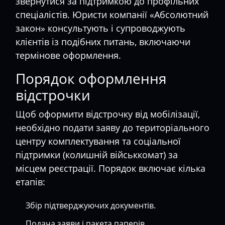
звернутися за підтримкою до профільних
спеціалістів. Юристи компанії «Абсолютний
закон» консультують і супроводжують
клієнтів із подібних питань, включаючи
термінове оформлення.
Порядок оформлення
відстрочки
Щоб оформити відстрочку від мобілізації,
необхідно подати заяву до територіального
центру комплектування та соціальної
підтримки (колишній військкомат) за
місцем реєстрації. Порядок включає кілька
етапів:
Збір підтверджуючих документів.
Подача заяви і пакета паперів.