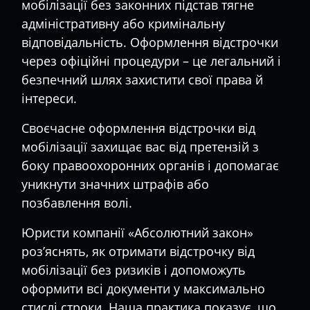
мобілізації без законних підстав тягне
адміністративну або кримінальну
відповідальність. Оформлення відстрочки
через офіційні процедури – це легальний і
безпечний шлях захистити свої права й
інтереси.
Своєчасне оформлення відстрочки від
мобілізації захищає вас від претензій з
боку правоохоронних органів і допомагає
уникнути значних штрафів або
позбавлення волі.
Юристи компанії «Абсолютний закон»
роз’яснять, як отримати відстрочку від
мобілізації без ризиків і допоможуть
оформити всі документи у максимально
стислі строки. Наша практика показує, що