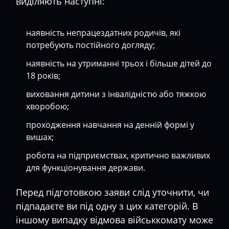
виділяють наступні:
наявність непрацездатних родичів, які
потребують постійного догляду;
наявність на утриманні трьох і більше дітей до
18 років;
виховання дитини з інвалідністю або тяжкою
хворобою;
проходження навчання на денній формі у
вишах;
робота на підприємствах, критично важливих
для функціонування держави.
Перед підготовкою заяви слід уточнити, чи
підпадаєте ви під одну з цих категорій. В
іншому випадку відмова військкомату може