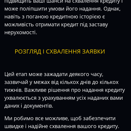
підвищить ваші шанси на схвалення кредиту і
може поліпшити умови його надання. Однак,
навіть з поганою кредитною історією є
можливість отримати кредит під заставу
нерухомості.
РОЗГЛЯД І СХВАЛЕННЯ ЗАЯВКИ
Цей етап може зажадати деякого часу,
зазвичай у межах від кількох днів до кількох
тижнів. Важливе рішення про надання кредиту
ухвалюється з урахуванням усіх наданих вами
даних і документів.
Ми робимо все можливе, щоб забезпечити
швидке і надійне схвалення вашого кредиту.