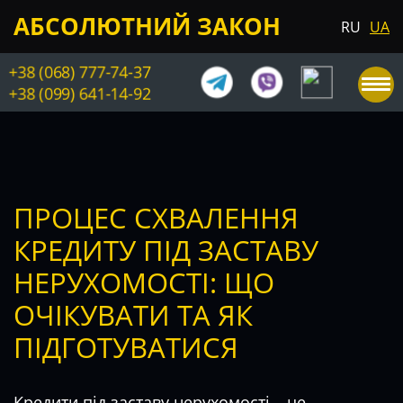
АБСОЛЮТНИЙ ЗАКОН
RU
UA
+38 (068) 777-74-37
+38 (099) 641-14-92
ПРОЦЕС СХВАЛЕННЯ
КРЕДИТУ ПІД ЗАСТАВУ
НЕРУХОМОСТІ: ЩО
ОЧІКУВАТИ ТА ЯК
ПІДГОТУВАТИСЯ
Кредити під заставу нерухомості
– це