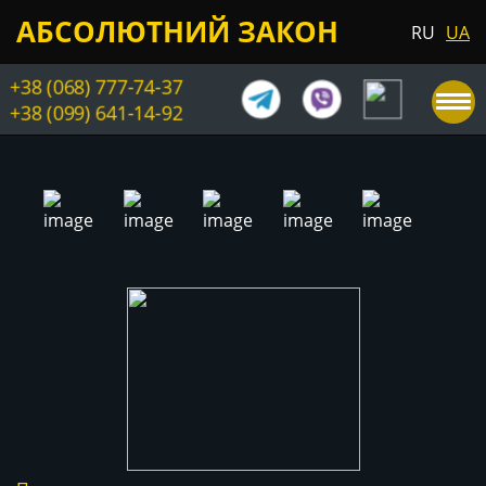
АБСОЛЮТНИЙ ЗАКОН
RU
UA
+38 (068) 777-74-37
+38 (099) 641-14-92