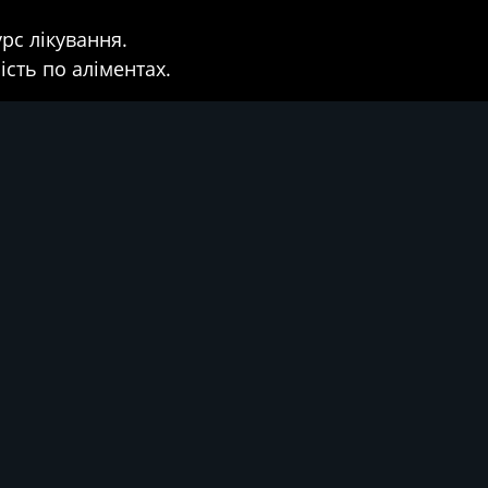
рс лікування.
сть по аліментах.