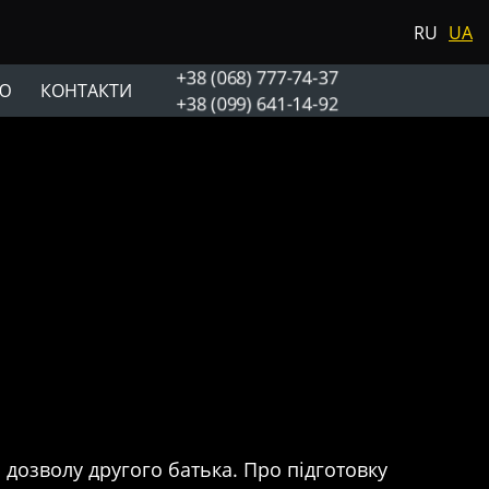
RU
UA
+38 (068) 777-74-37
Ю
КОНТАКТИ
+38 (099) 641-14-92
 дозволу другого батька. Про підготовку