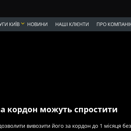
ГИ КИЇВ
НОВИНИ
НАШІ КЛІЄНТИ
ПРО КОМПАНІ
за кордон можуть спростити
дозволити вивозити його за кордон до 1 місяця без