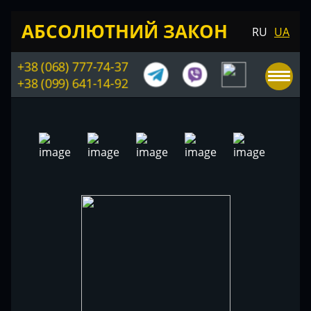
АБСОЛЮТНИЙ ЗАКОН
RU
UA
+38 (068) 777-74-37
+38 (099) 641-14-92