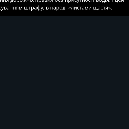
исуванням штрафу, в народі «листами щастя».