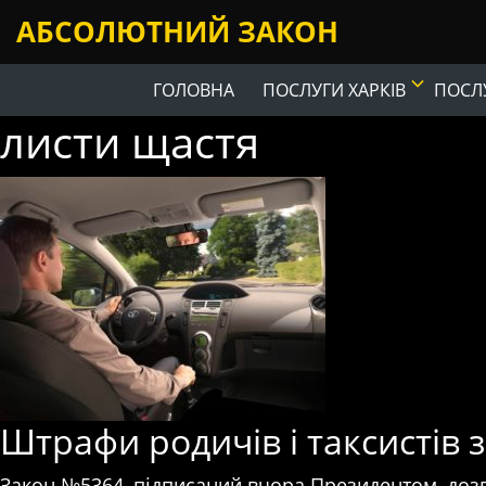
АБСОЛЮТНИЙ ЗАКОН
ГОЛОВНА
ПОСЛУГИ ХАРКІВ
ПОСЛУ
листи щастя
Штрафи родичів і таксистів 
Закон №5364, підписаний вчора Президентом, дозв