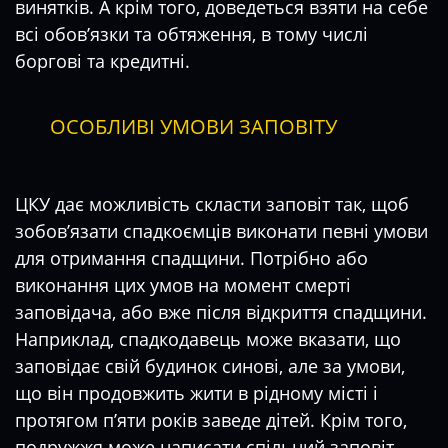
винятків. А крім того, доведеться взяти на себе
всі обов’язки та обтяження, в тому числі
боргові та кредитні.
ОСОБЛИВІ УМОВИ ЗАПОВІТУ
ЦКУ дає можливість скласти заповіт так, щоб
зобов’язати спадкоємців виконати певні умови
для отримання спадщини. Потрібно або
виконання цих умов на момент смерті
заповідача, або вже після відкриття спадщини.
Наприклад, спадкодавець може вказати, що
заповідає свій будинок синові, але за умови,
що він продовжить жити в рідному місті і
протягом п’яти років заведе дітей. Крім того,
подружжя може написати спільний заповіт