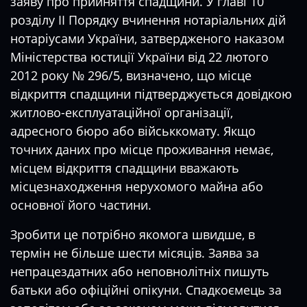
заяву про прийняття спадщини. У главі 10
розділу II Порядку вчинення нотаріальних дій
нотаріусами України, затвердженого наказом
Міністерства юстиції України від 22 лютого
2012 року № 296/5, визначено, що місце
відкриття спадщини підтверджується довідкою
житлово-експлуатаційної організації,
адресного бюро або військкомату. Якщо
точних даних про місце проживання немає,
місцем відкриття спадщини вважають
місцезнаходження нерухомого майна або
основної його частини.
Зробити це потрібно якомога швидше, в
термін не більше шести місяців. Заява за
непрацездатних або неповнолітніх пишуть
батьки або офіційні опікуни. Спадкоємець за