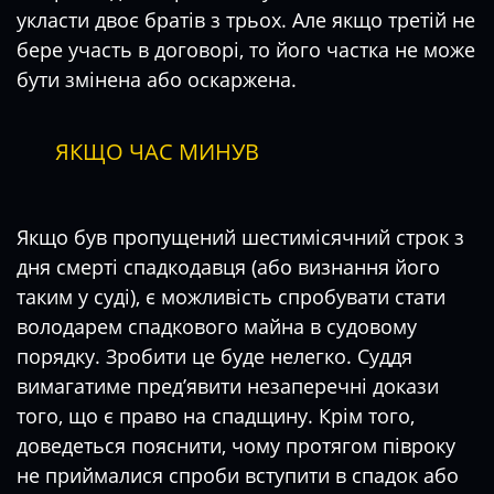
укласти двоє братів з трьох. Але якщо третій не
бере участь в договорі, то його частка не може
бути змінена або оскаржена.
ЯКЩО ЧАС МИНУВ
Якщо був пропущений шестимісячний строк з
дня смерті спадкодавця (або визнання його
таким у суді), є можливість спробувати стати
володарем спадкового майна в судовому
порядку. Зробити це буде нелегко. Суддя
вимагатиме пред’явити незаперечні докази
того, що є право на спадщину. Крім того,
доведеться пояснити, чому протягом півроку
не приймалися спроби вступити в спадок або