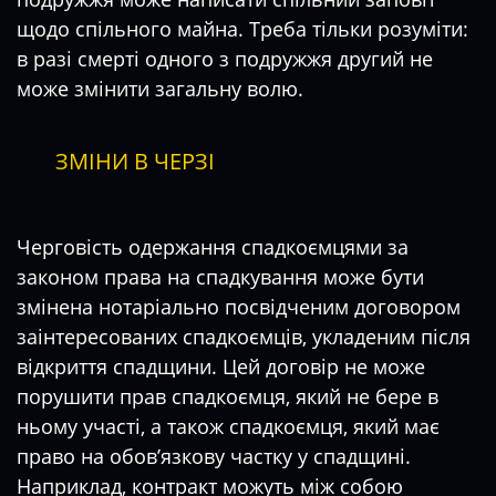
щодо спільного майна. Треба тільки розуміти:
в разі смерті одного з подружжя другий не
може змінити загальну волю.
ЗМІНИ В ЧЕРЗІ
Черговість одержання спадкоємцями за
законом права на спадкування може бути
змінена нотаріально посвідченим договором
заінтересованих спадкоємців, укладеним після
відкриття спадщини. Цей договір не може
порушити прав спадкоємця, який не бере в
ньому участі, а також спадкоємця, який має
право на обов’язкову частку у спадщині.
Наприклад, контракт можуть між собою