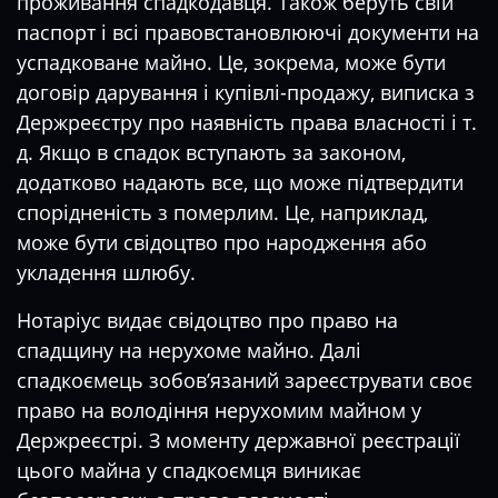
проживання спадкодавця. Також беруть свій
паспорт і всі правовстановлюючі документи на
успадковане майно. Це, зокрема, може бути
договір дарування і купівлі-продажу, виписка з
Держреєстру про наявність права власності і т.
д. Якщо в спадок вступають за законом,
додатково надають все, що може підтвердити
спорідненість з померлим. Це, наприклад,
може бути свідоцтво про народження або
укладення шлюбу.
Нотаріус видає свідоцтво про право на
спадщину на нерухоме майно. Далі
спадкоємець зобов’язаний зареєструвати своє
право на володіння нерухомим майном у
Держреєстрі. З моменту державної реєстрації
цього майна у спадкоємця виникає