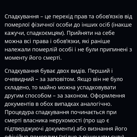
Спадкування – це перехід прав та обов’язків від
померлої фізичної особи до інших осіб (інакше
кажучи, спадкоємцям). Прийняти на себе
можна всі права і обов’язки, які раніше
належали померлій особі і не були припинені з
моменту його смерті.
Спадкування буває двох видів. Перший і
очевидний – за заповітом. Якщо він не було
складено, то майно можна успадковувати
другим способом – за законом. Оформлення
документів в обох випадках аналогічно.
Процедура спадкування починається при
смерті власника нерухомості (про що є
підтверджуючі документи) або визнання його
офіційно померлим (згідно з рішенням суду).