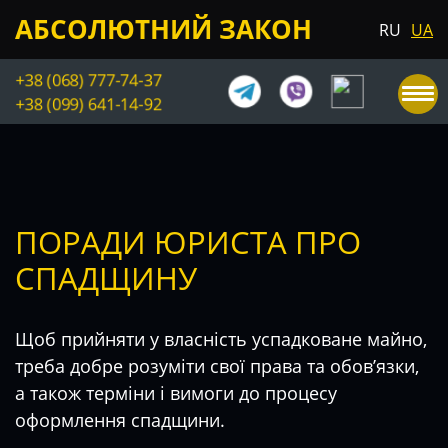
АБСОЛЮТНИЙ ЗАКОН
RU
UA
+38 (068) 777-74-37
+38 (099) 641-14-92
ПОРАДИ ЮРИСТА ПРО
СПАДЩИНУ
Щоб прийняти у власність успадковане майно,
треба добре розуміти свої права та обов’язки,
а також терміни і вимоги до процесу
оформлення спадщини.