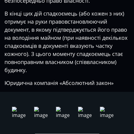
безпосередньо право власності.
В кінці цих дій спадкоємець (або кожен з них)
отримує на руки правовстановлюючий
документ, в якому підтверджується його право
на володіння майном (при наявності декількох
спадкоємців в документі вказують частку
кожного). З цього моменту спадкоємець стає
повноправним власником (співвласником)
будинку.
Юридична компанія «Абсолютний закон»