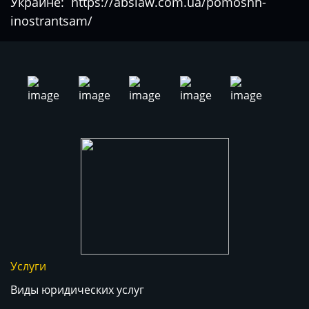
Украине:
https://abslaw.com.ua/pomoshh-
inostrantsam/
Услуги
Виды юридических услуг