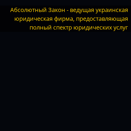
Абсолютный Закон - ведущая украинская
юридическая фирма, предоставляющая
полный спектр юридических услуг