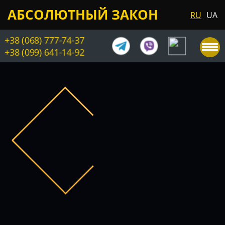
АБСОЛЮТНЫЙ ЗАКОН
RU
UA
+38 (068) 777-74-37
+38 (099) 641-14-92