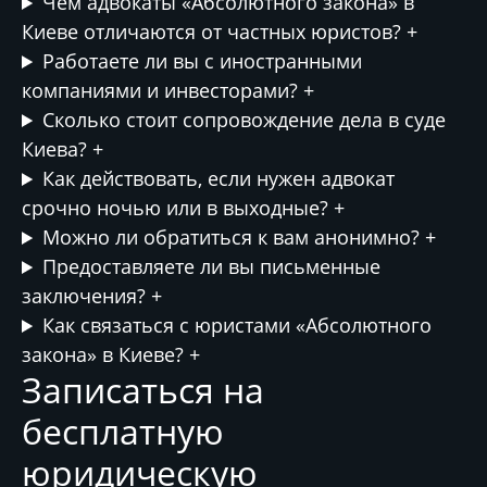
Чем адвокаты «Абсолютного закона» в
Киеве отличаются от частных юристов?
+
Работаете ли вы с иностранными
компаниями и инвесторами?
+
Сколько стоит сопровождение дела в суде
Киева?
+
Как действовать, если нужен адвокат
срочно ночью или в выходные?
+
Можно ли обратиться к вам анонимно?
+
Предоставляете ли вы письменные
заключения?
+
Как связаться с юристами «Абсолютного
закона» в Киеве?
+
Записаться на
бесплатную
юридическую