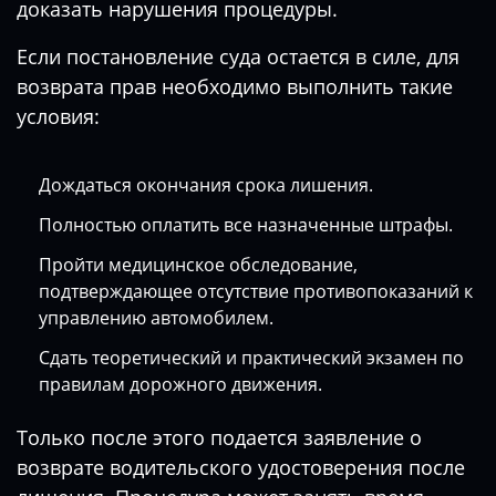
доказать нарушения процедуры.
Если постановление суда остается в силе, для
возврата прав необходимо выполнить такие
условия:
Дождаться окончания срока лишения.
Полностью оплатить все назначенные штрафы.
Пройти медицинское обследование,
подтверждающее отсутствие противопоказаний к
управлению автомобилем.
Сдать теоретический и практический экзамен по
правилам дорожного движения.
Только после этого подается заявление о
возврате водительского удостоверения после