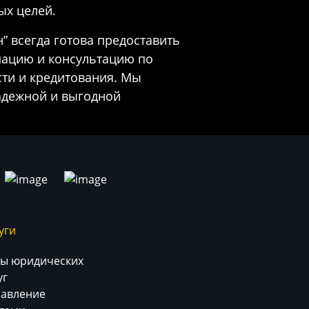
ых целей.
” всегда готова предоставить
ацию и консультацию по
ти и кредитования. Мы
адежной и выгодной
уги
ы юридических
уг
авление