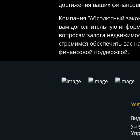
достижения ваших финансов
Компания “Абсолютный закон
вам дополнительную информ
вопросам залога недвижимос
стремимся обеспечить вас н
финансовой поддержкой.
Усл
Вид
усл
Упр