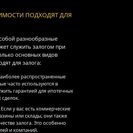
ИМОСТИ ПОДХОДЯТ ДЛЯ
 собой разнообразные
жет служить залогом при
колько основных видов
дят для залога:
наиболее распространенные
ые часто используются в
лужить гарантией для ипотечных
 сделок.
Если у вас есть коммерческие
газины или склады, они также
честве залога. Это особенно
лей и компаний.