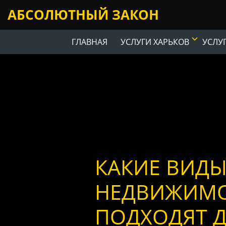
АБСОЛЮТНЫЙ ЗАКОН
ГЛАВНАЯ
УСЛУГИ ХАРЬКОВ
УСЛУ
КАКИЕ ВИД
НЕДВИЖИМ
ПОДХОДЯТ Д