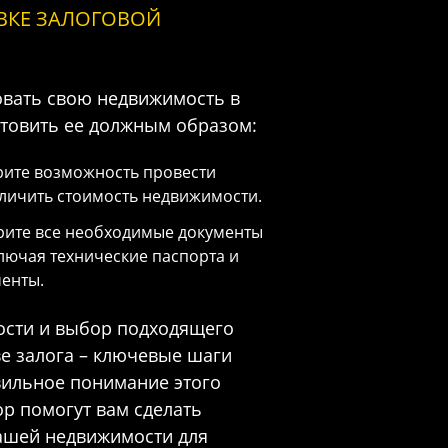
ВКЕ ЗАЛОГОВОЙ
овать свою недвижимость в
отовить ее должным образом:
рите возможность провести
личить стоимость недвижимости.
рите все необходимые документы
лючая технические паспорта и
енты.
ости и выбор подходящего
ве залога – ключевые шаги
вильное понимание этого
р помогут вам сделать
ашей недвижимости для