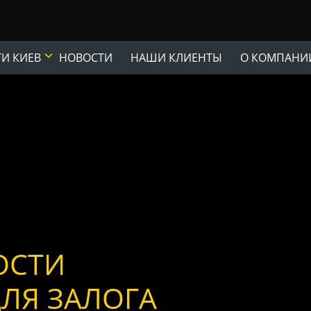
ГИ КИЕВ
НОВОСТИ
НАШИ КЛИЕНТЫ
О КОМПАНИ
Ы
ОСТИ
ЛЯ ЗАЛОГА