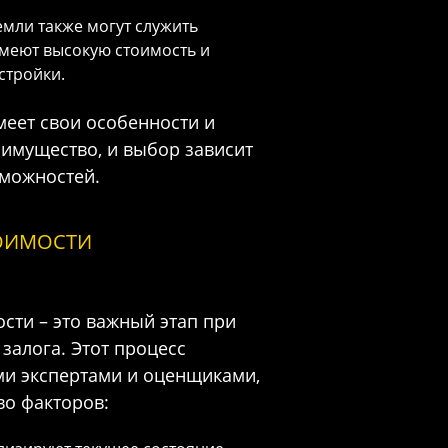
емли также могут служить
имеют высокую стоимость и
стройки.
еет свои особенности и
 имущество, и выбор зависит
зможностей.
ОИМОСТИ
сти – это важный этап при
 залога. Этот процесс
ми экспертами и оценщиками,
о факторов: