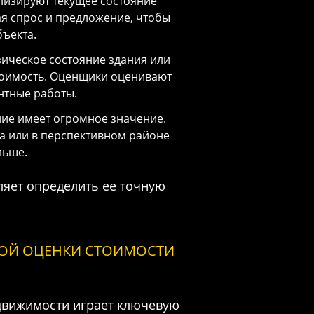
лизируют текущее состояние
я спрос и предложение, чтобы
ъекта.
ическое состояние здания или
стоимость. Оценщики оценивают
нтные работы.
ие имеет огромное значение.
а или в перспективном районе
льше.
яет определить ее точную
ОЙ ОЦЕНКИ СТОИМОСТИ
движимости играет ключевую