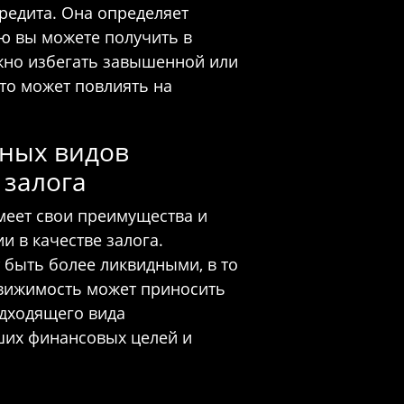
редита. Она определяет
ю вы можете получить в
ажно избегать завышенной или
это может повлиять на
ных видов
 залога
меет свои преимущества и
и в качестве залога.
 быть более ликвидными, в то
движимость может приносить
дходящего вида
ших финансовых целей и